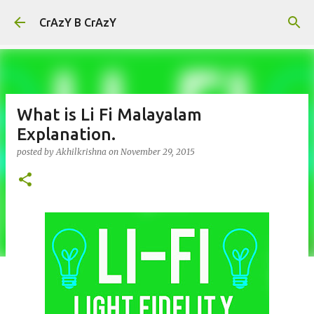
Skip to main content
CrAzY B CrAzY
What is Li Fi Malayalam
Explanation.
posted by
Akhilkrishna
on
November 29, 2015