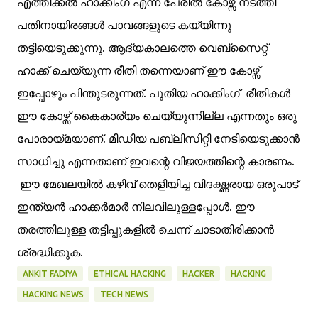
എത്തിക്കല്‍ ഹാക്കിംഗ് എന്ന പേരില്‍ കോഴ്സ് നടത്തി
പതിനായിരങ്ങള്‍ പാവങ്ങളുടെ കയ്യിന്നു
തട്ടിയെടുക്കുന്നു. ആദ്യകാലത്തെ വെബ്സൈറ്റ്
ഹാക്ക് ചെയ്യുന്ന രീതി തന്നെയാണ് ഈ കോഴ്സ്
ഇപ്പോഴും പിന്തുടരുന്നത്. പുതിയ ഹാക്കിംഗ് രീതികള്‍
ഈ കോഴ്സ് കൈകാര്യം ചെയ്യുന്നില്ല എന്നതും ഒരു
പോരായ്മയാണ്. മീഡിയ പബ്ലിസിറ്റി നേടിയെടുക്കാന്‍
സാധിച്ചു എന്നതാണ് ഇവന്റെ വിജയത്തിന്റെ കാരണം.
ഈ മേഖലയില്‍ കഴിവ് തെളിയിച്ച വിദഗ്ദ്ധരായ ഒരുപാട്
ഇന്ത്യന്‍ ഹാക്കര്‍മാര്‍ നിലവിലുള്ളപ്പോള്‍. ഈ
തരത്തിലുള്ള തട്ടിപ്പുകളില്‍ ചെന്ന് ചാടാതിരിക്കാന്‍
ശ്രദ്ധിക്കുക.
ANKIT FADIYA
ETHICAL HACKING
HACKER
HACKING
HACKING NEWS
TECH NEWS